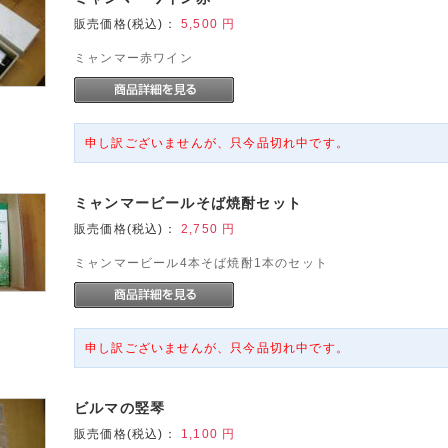
販売価格(税込)：
5,500
円
ミャンマー赤ワイン
申し訳ございませんが、只今品切れ中です。
ミャンマービールそば焼酎セット
販売価格(税込)：
2,750
円
ミャンマービール4本そば焼酎1本のセット
申し訳ございませんが、只今品切れ中です。
ビルマの竪琴
販売価格(税込)：
1,100
円