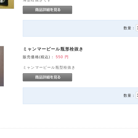
薄型栓抜きです
数量：
ミャンマービール瓶形栓抜き
販売価格(税込)：
550
円
ミャンマービール瓶型栓抜き
数量：